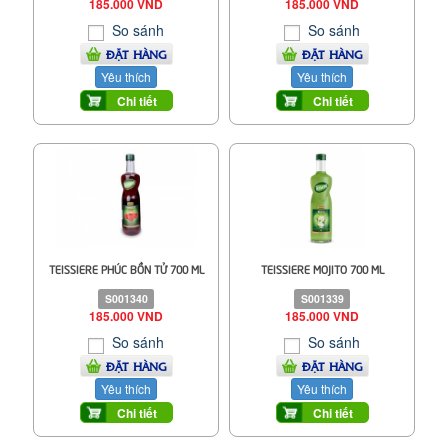
185.000 VND
185.000 VND
So sánh
So sánh
ĐẶT HÀNG
ĐẶT HÀNG
Yêu thích
Yêu thích
Chi tiết
Chi tiết
TEISSIERE PHÚC BỒN TỬ 700 ML
TEISSIERE MOJITO 700 ML
S001340
S001339
185.000 VND
185.000 VND
So sánh
So sánh
ĐẶT HÀNG
ĐẶT HÀNG
Yêu thích
Yêu thích
Chi tiết
Chi tiết