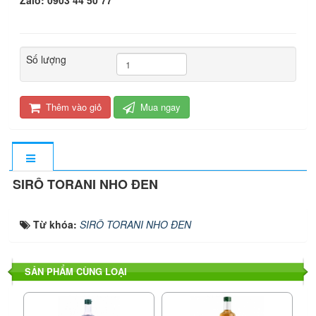
Zalo: 0903 44 50 77
Số lượng
Thêm vào giỏ
Mua ngay
SIRÔ TORANI NHO ĐEN
Từ khóa:
SIRÔ TORANI NHO ĐEN
SẢN PHẨM CÙNG LOẠI