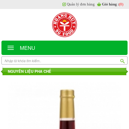
Quản lý đơn hàng
Giỏ hàng :
(0)
MENU
NGUYÊN LIỆU PHA CHẾ