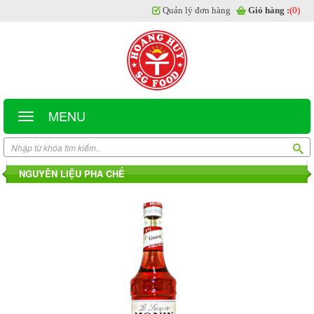
Quản lý đơn hàng
Giỏ hàng :
(0)
MENU
NGUYÊN LIỆU PHA CHẾ