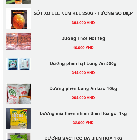
SỐT XO LEE KUM KEE 220G - TƯƠNG SÒ ĐIỆP
398.000 VND
Đường Thốt Nốt 1kg
40.000 VND
Đường phèn hạt Long An 500g
345.000 VND
Đường phèn Long An bao 10kg
295.000 VND
Đường mía thiên nhiên Biên Hòa gói 1kg
32.000 VND
ĐƯỜNG SẠCH CÔ BA BIÊN HÒA 1KG