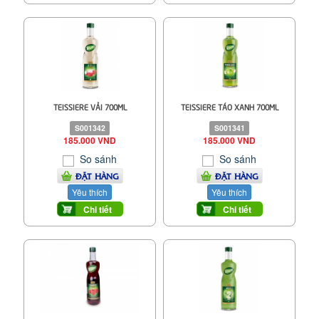
TEISSIERE VẢI 700ML
TEISSIERE TÁO XANH 700ML
S001342
S001341
185.000 VND
185.000 VND
So sánh
So sánh
ĐẶT HÀNG
ĐẶT HÀNG
Yêu thích
Yêu thích
Chi tiết
Chi tiết