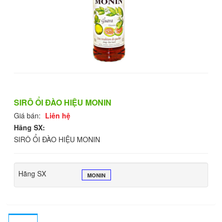
SIRÔ ỔI ĐÀO HIỆU MONIN
Giá bán:
Liên hệ
Hãng SX:
SIRÔ ỔI ĐÀO HIỆU MONIN
Hãng SX
MONIN