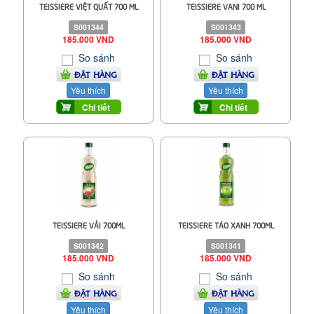
TEISSIERE VIỆT QUẤT 700 ML
TEISSIERE VANI 700 ML
S001344
S001343
185.000 VND
185.000 VND
So sánh
So sánh
ĐẶT HÀNG
ĐẶT HÀNG
Yêu thích
Yêu thích
Chi tiết
Chi tiết
TEISSIERE VẢI 700ML
TEISSIERE TÁO XANH 700ML
S001342
S001341
185.000 VND
185.000 VND
So sánh
So sánh
ĐẶT HÀNG
ĐẶT HÀNG
Yêu thích
Yêu thích