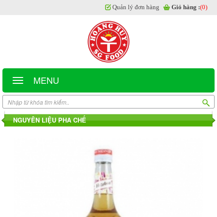
Quản lý đơn hàng
Giỏ hàng :
(0)
MENU
NGUYÊN LIỆU PHA CHẾ