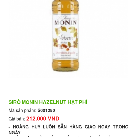
SIRÔ MONIN HAZELNUT HẠT PHỈ
Mã sản phẩm:
S001280
212.000 VND
Giá bán:
- HOÀNG HUY LUÔN SẴN HÀNG GIAO NGAY TRONG
NGÀY