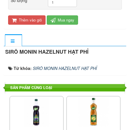
Số lượng
Thêm vào giỏ
Mua ngay
SIRÔ MONIN HAZELNUT HẠT PHỈ
Từ khóa:
SIRÔ MONIN HAZELNUT HẠT PHỈ
SẢN PHẨM CÙNG LOẠI