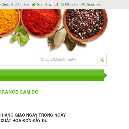
Quản lý đơn hàng
Giỏ hàng :
(0)
Đăng ký
Đăng nhập
 ORANGE CAM ĐỎ
N HÀNG GIAO NGAY TRONG NGÀY
- XUẤT HÓA ĐƠN ĐẦY ĐỦ
: