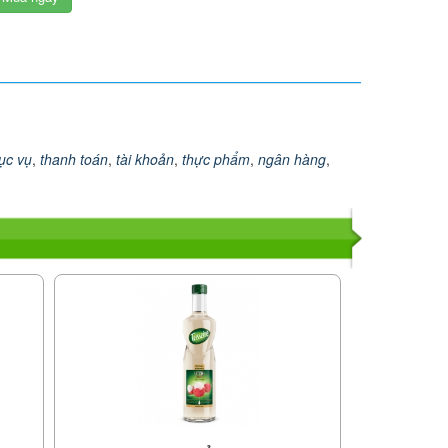
ục vụ
,
thanh toán
,
tài khoản
,
thực phẩm
,
ngân hàng
,