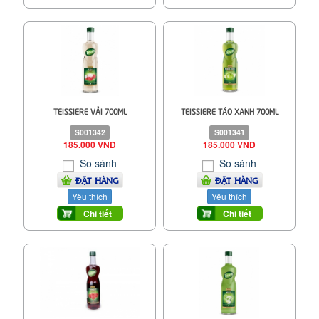
TEISSIERE VẢI 700ML
TEISSIERE TÁO XANH 700ML
S001342
S001341
185.000 VND
185.000 VND
So sánh
So sánh
ĐẶT HÀNG
ĐẶT HÀNG
Yêu thích
Yêu thích
Chi tiết
Chi tiết