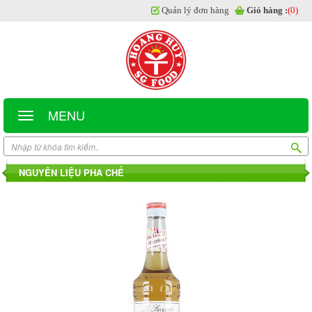
Quản lý đơn hàng
Giỏ hàng :
(0)
MENU
NGUYÊN LIỆU PHA CHẾ