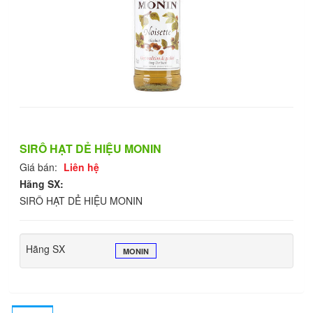
SIRÔ HẠT DẺ HIỆU MONIN
Giá bán:
Liên hệ
Hãng SX:
SIRÔ HẠT DẺ HIỆU MONIN
Hãng SX
MONIN