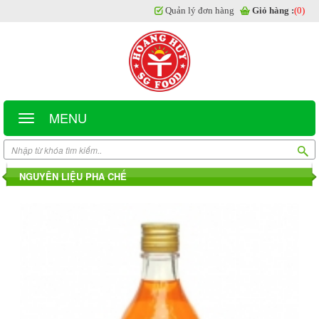
Quản lý đơn hàng
Giỏ hàng :
(0)
MENU
NGUYÊN LIỆU PHA CHẾ