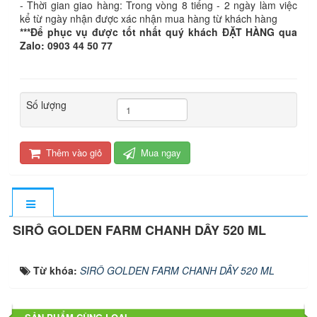
- Thời gian giao hàng: Trong vòng 8 tiếng - 2 ngày làm việc
kể từ ngày nhận được xác nhận mua hàng từ khách hàng
***Để phục vụ được tốt nhất quý khách ĐẶT HÀNG qua
Zalo: 0903 44 50 77
Số lượng
Thêm vào giỏ
Mua ngay
SIRÔ GOLDEN FARM CHANH DÂY 520 ML
Từ khóa:
SIRÔ GOLDEN FARM CHANH DÂY 520 ML