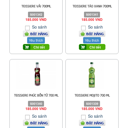
TEISSIERE VẢI 700ML
TEISSIERE TÁO XANH 700ML
S001342
S001341
185.000 VND
185.000 VND
So sánh
So sánh
ĐẶT HÀNG
ĐẶT HÀNG
Yêu thích
Yêu thích
Chi tiết
Chi tiết
TEISSIERE PHÚC BỒN TỬ 700 ML
TEISSIERE MOJITO 700 ML
S001340
S001339
185.000 VND
185.000 VND
So sánh
So sánh
ĐẶT HÀNG
ĐẶT HÀNG