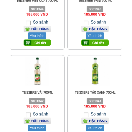
TEISSIERE VIỆT QUẤT 700 ML
TEISSIERE VANI 700 ML
S001344
S001343
185.000 VND
185.000 VND
So sánh
So sánh
ĐẶT HÀNG
ĐẶT HÀNG
Yêu thích
Yêu thích
Chi tiết
Chi tiết
TEISSIERE VẢI 700ML
TEISSIERE TÁO XANH 700ML
S001342
S001341
185.000 VND
185.000 VND
So sánh
So sánh
ĐẶT HÀNG
ĐẶT HÀNG
Yêu thích
Yêu thích