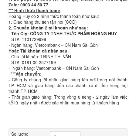
Zalo: 0903 44 50 77
*** Hình thức thanh toán:
Hoàng Huy có 2 hình thức thanh toán như sau:
1
. Giao hàng thu tiền tận nơi (COD)
2. Chuyển khoản 2 tài khoản như sau:
- Tên Cty: CÔNG TY TNHH THỰC PHẨM HOÀNG HUY
- STK: 1101729999
- Ngân hàng: Vietcombank – CN Nam Sài Gòn
Hoặc Tài khoản cá nhân sau
:
- Chủ tài khoản: TRỊNH THỊ VÂN
- STK: 0181 00 2577199
- Ngân hàng: Vietcombank – CN Nam Sài Gòn
***
Vận chuyển:
- Công ty chúng tôi nhận giao hàng tận nơi trong nội thành
TP. HCM và giao hàng đến các chành xe đi tỉnh trong nội
thành TP. HCM
- Thời gian giao hàng: Trong vòng 8 tiếng - 2 ngày làm việc
kể từ ngày nhận được xác nhận mua hàng từ khách hàng
Số lượng