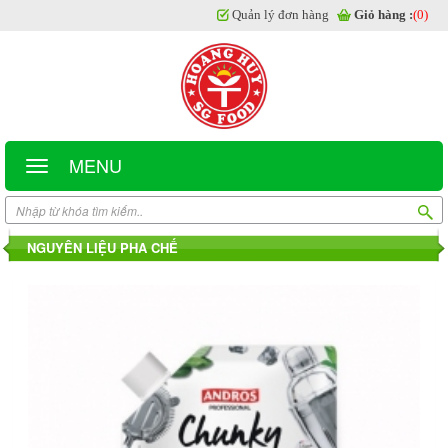
Quản lý đơn hàng
Giỏ hàng :
(0)
MENU
NGUYÊN LIỆU PHA CHẾ