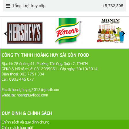
32.000 VND
Tổng lượt truy cập
15,762,505
ĐƯỜNG SẠCH CÔ BA BIÊN HÒA 1KG
27.000 VND
Đường cát trắng An Khê bao 50kg
1.100.000 VND
CÔNG TY TNHH HOÀNG HUY SÀI GÒN FOOD
Sa Tế Tôm Cholimex PET Hũ 450g
Địa chỉ: 78 đường 41, Phường Tân Quy, Quận 7, TP.HCM
GPKD & Mã số thuế: 0312995061 - Cấp ngày: 30/10/2014
36.000 VND
Điện thoại: 083 7751 334
Cell: 0903 445 077
Ớt Sa Tế Cholimex Hũ Thuỷ Tinh 150g
Email: hoanghuysg2012@gmail.com
19.000 VND
hoanghuyfood.com
Website:
Nước tương cholimex 4,9L
QUY ĐỊNH & CHÍNH SÁCH
75.000 VND
Chính sách và quy định chung
Chính sách bảo mật