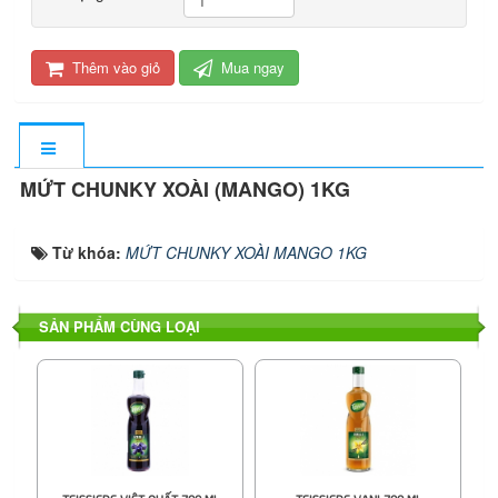
Thêm vào giỏ
Mua ngay
MỨT CHUNKY XOÀI (MANGO) 1KG
Từ khóa:
MỨT CHUNKY XOÀI MANGO 1KG
SẢN PHẨM CÙNG LOẠI