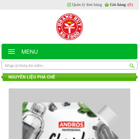
Quản lý đơn hàng
Giỏ hàng :
(0)
MENU
NGUYÊN LIỆU PHA CHẾ