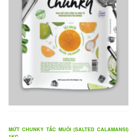
MỨT CHUNKY TẮC MUỐI (SALTED CALAMANSI)
1KG