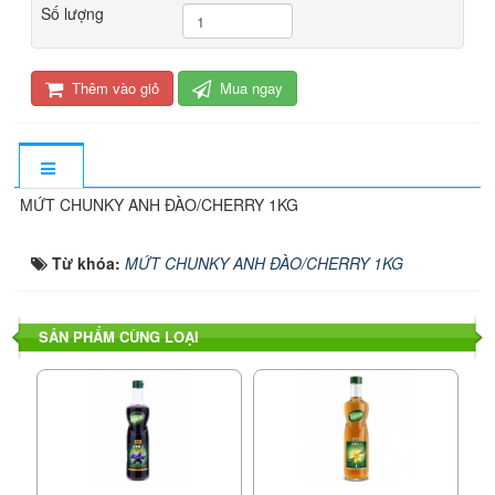
Số lượng
Thêm vào giỏ
Mua ngay
MỨT CHUNKY ANH ĐÀO/CHERRY 1KG
Từ khóa:
MỨT CHUNKY ANH ĐÀO/CHERRY 1KG
SẢN PHẨM CÙNG LOẠI