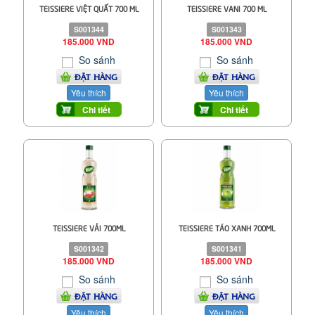
TEISSIERE VIỆT QUẤT 700 ML
TEISSIERE VANI 700 ML
S001344
S001343
185.000 VND
185.000 VND
So sánh
So sánh
ĐẶT HÀNG
ĐẶT HÀNG
Yêu thích
Yêu thích
Chi tiết
Chi tiết
TEISSIERE VẢI 700ML
TEISSIERE TÁO XANH 700ML
S001342
S001341
185.000 VND
185.000 VND
So sánh
So sánh
ĐẶT HÀNG
ĐẶT HÀNG
Yêu thích
Yêu thích