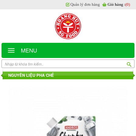
Quản lý đơn hàng
Giỏ hàng :
(0)
MENU
NGUYÊN LIỆU PHA CHẾ