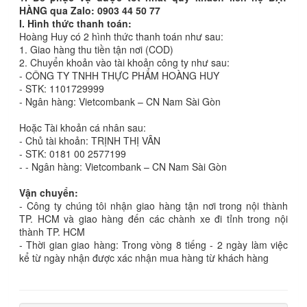
HÀNG qua Zalo: 0903 44 50 77
I. Hình thức thanh toán:
Hoàng Huy có 2 hình thức thanh toán như sau:
1. Giao hàng thu tiền tận nơi (COD)
2. Chuyển khoản vào tài khoản công ty như sau:
- CÔNG TY TNHH THỰC PHẨM HOÀNG HUY
- STK: 1101729999
- Ngân hàng: Vietcombank – CN Nam Sài Gòn
Hoặc Tài khoản cá nhân sau:
- Chủ tài khoản: TRỊNH THỊ VÂN
- STK: 0181 00 2577199
- - Ngân hàng: Vietcombank – CN Nam Sài Gòn
Vận chuyển:
- Công ty chúng tôi nhận giao hàng tận nơi trong nội thành
TP. HCM và giao hàng đến các chành xe đi tỉnh trong nội
thành TP. HCM
- Thời gian giao hàng: Trong vòng 8 tiếng - 2 ngày làm việc
kể từ ngày nhận được xác nhận mua hàng từ khách hàng