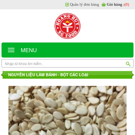
Quản lý đơn hàng
Giỏ hàng :
(0)
MENU
NGUYÊN LIỆU LÀM BÁNH - BỘT CÁC LOẠI