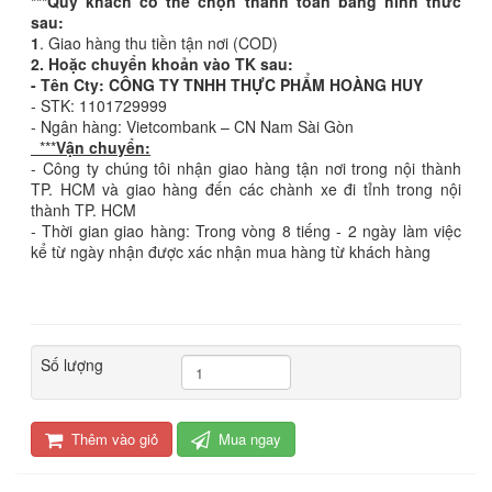
***Quý khách có thể chọn thanh toán bằng hình thức
sau:
1
. Giao hàng thu tiền tận nơi (COD)
2. Hoặc chuyển khoản vào TK sau:
- Tên Cty: CÔNG TY TNHH THỰC PHẨM HOÀNG HUY
- STK: 1101729999
- Ngân hàng: Vietcombank – CN Nam Sài Gòn
***
Vận chuyển:
- Công ty chúng tôi nhận giao hàng tận nơi trong nội thành
TP. HCM và giao hàng đến các chành xe đi tỉnh trong nội
thành TP. HCM
- Thời gian giao hàng: Trong vòng 8 tiếng - 2 ngày làm việc
kể từ ngày nhận được xác nhận mua hàng từ khách hàng
Số lượng
Thêm vào giỏ
Mua ngay