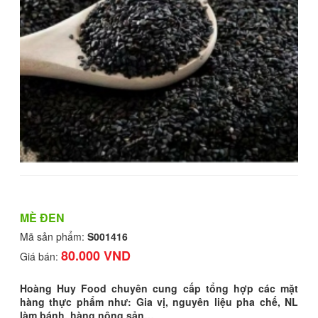
MÈ ĐEN
Mã sản phẩm:
S001416
80.000 VND
Giá bán:
Hoàng Huy Food chuyên cung cấp tổng hợp các mặt
hàng thực phẩm như: Gia vị, nguyên liệu pha chế, NL
làm bánh, hàng nông sản…