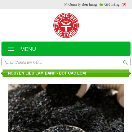
Quản lý đơn hàng
Giỏ hàng :
(0)
MENU
NGUYÊN LIỆU LÀM BÁNH - BỘT CÁC LOẠI