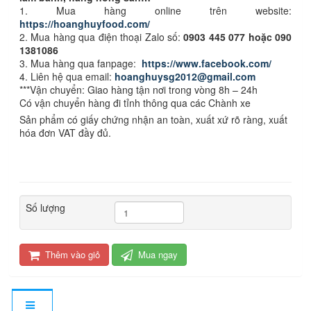
1. Mua hàng online trên website:
https://hoanghuyfood.com/
2. Mua hàng qua điện thoại Zalo số:
0903 445 077 hoặc 090
1381086
3. Mua hàng qua fanpage:
https://www.facebook.com/
4. Liên hệ qua email:
hoanghuysg2012@gmail.com
***Vận chuyển: Giao hàng tận nơi trong vòng 8h – 24h
Có vận chuyển hàng đi tỉnh thông qua các Chành xe
Sản phẩm có giấy chứng nhận an toàn, xuất xứ rõ ràng, xuất
hóa đơn VAT đầy đủ.
Số lượng
Thêm vào giỏ
Mua ngay