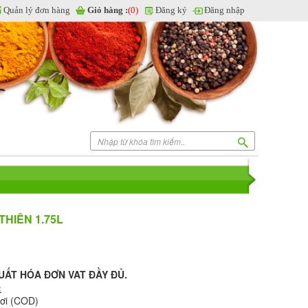
Quản lý đơn hàng
Giỏ hàng :
(0)
Đăng ký
Đăng nhập
 THIÊN 1.75L
XUẤT HÓA ĐƠN VAT ĐẦY ĐỦ.
:
nơi (COD)