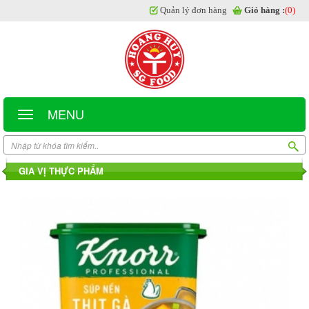
Quản lý đơn hàng
Giỏ hàng :
(0)
MENU
GIA VỊ THỰC PHẨM