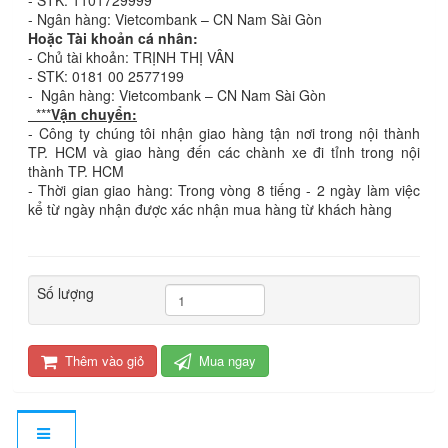
- STK: 1101729999
- Ngân hàng: Vietcombank – CN Nam Sài Gòn
Hoặc Tài khoản cá nhân:
- Chủ tài khoản: TRỊNH THỊ VÂN
- STK: 0181 00 2577199
- Ngân hàng: Vietcombank – CN Nam Sài Gòn
***
Vận chuyển:
- Công ty chúng tôi nhận giao hàng tận nơi trong nội thành
TP. HCM và giao hàng đến các chành xe đi tỉnh trong nội
thành TP. HCM
- Thời gian giao hàng: Trong vòng 8 tiếng - 2 ngày làm việc
kể từ ngày nhận được xác nhận mua hàng từ khách hàng
Số lượng
Thêm vào giỏ
Mua ngay