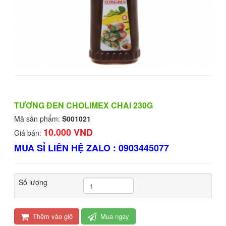
TƯƠNG ĐEN CHOLIMEX CHAI 230G
Mã sản phẩm:
S001021
10.000 VND
Giá bán:
MUA SỈ LIÊN HỆ ZALO : 0903445077
Số lượng
Thêm vào giỏ
Mua ngay