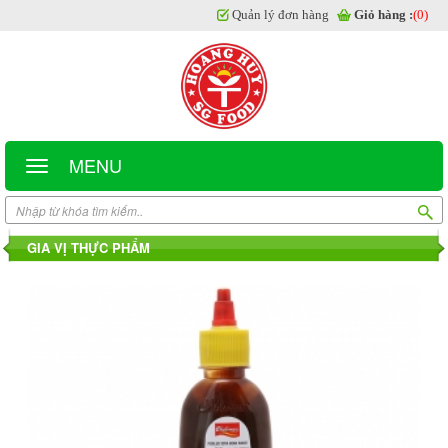
Quản lý đơn hàng
Giỏ hàng :
(0)
MENU
GIA VỊ THỰC PHẨM