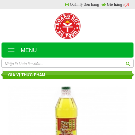
Quản lý đơn hàng
Giỏ hàng :
(0)
MENU
GIA VỊ THỰC PHẨM