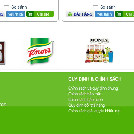
So sánh
So sánh
Yêu thích
Yêu thích
Chi tiết
Chi t
NG
ĐẶT HÀNG
QUY ĐỊNH & CHÍNH SÁCH
Chính sách và quy định chung
Chính sách bảo mật
Chính sách bảo hành
.com
Quy định đổi trả hàng
Chính sách giải quyết khiếu nại