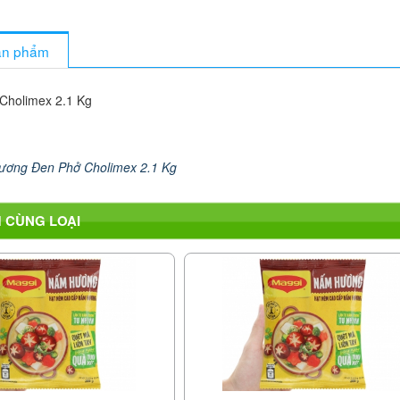
sản phẩm
Cholimex 2.1 Kg
ương Đen Phở Cholimex 2.1 Kg
 CÙNG LOẠI