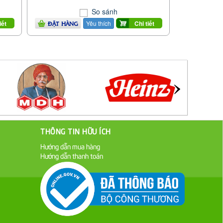
So sánh
Yêu thích
iết
Chi tiết
ĐẶT HÀNG
THÔNG TIN HỮU ÍCH
Hướng dẫn mua hàng
Hướng dẫn thanh toán