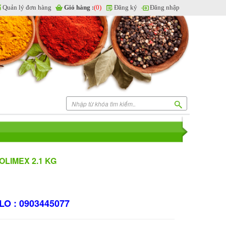
Quản lý đơn hàng
Giỏ hàng :
(0)
Đăng ký
Đăng nhập
LIMEX 2.1 KG
LO : 0903445077