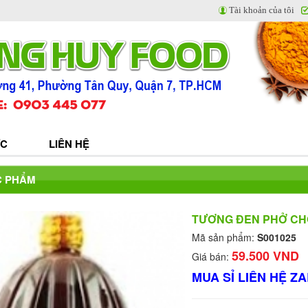
Tài khoản của tôi
ỨC
LIÊN HỆ
C PHẨM
TƯƠNG ĐEN PHỞ CHO
Mã sản phẩm:
S001025
59.500 VND
Giá bán:
MUA SỈ LIÊN HỆ ZA