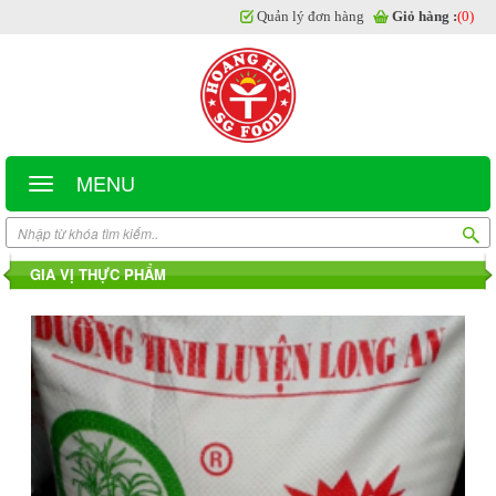
Quản lý đơn hàng
Giỏ hàng :
(0)
MENU
GIA VỊ THỰC PHẨM