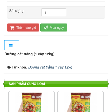
Số lượng
Thêm vào giỏ
Mua ngay
Đường cát trắng (1 cây 12kg)
Từ khóa:
Đường cát trắng 1 cây 12kg
SẢN PHẨM CÙNG LOẠI