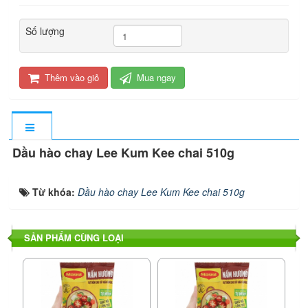
Số lượng
Thêm vào giỏ
Mua ngay
Dầu hào chay Lee Kum Kee chai 510g
Từ khóa:
Dầu hào chay Lee Kum Kee chai 510g
SẢN PHẨM CÙNG LOẠI