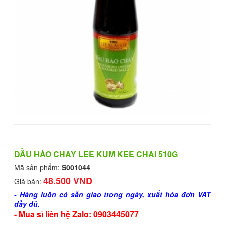
DẦU HÀO CHAY LEE KUM KEE CHAI 510G
Mã sản phẩm:
S001044
48.500 VND
Giá bán:
- Hàng luôn có sẵn giao trong ngày, xuất hóa đơn VAT
đầy đủ.
- Mua sỉ liên hệ Zalo: 0903445077