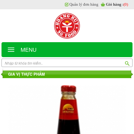
Quản lý đơn hàng
Giỏ hàng :
(0)
MENU
GIA VỊ THỰC PHẨM