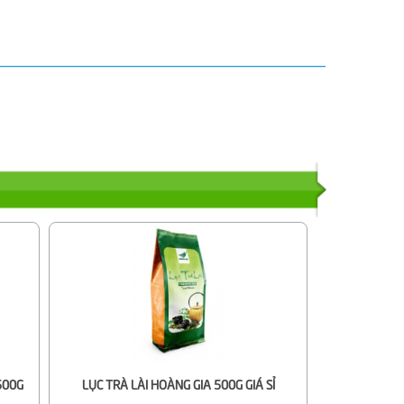
500G
LỤC TRÀ LÀI HOÀNG GIA 500G GIÁ SỈ