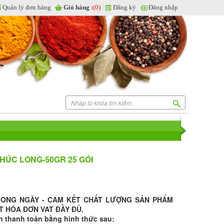
Quản lý đơn hàng
Giỏ hàng :
(0)
Đăng ký
Đăng nhập
HÚC LONG-50GR 25 GÓI
RONG NGÀY - CAM KẾT CHẤT LƯỢNG SẢN PHẨM
T HÓA ĐƠN VAT ĐẦY ĐỦ.
n thanh toán bằng hình thức sau: