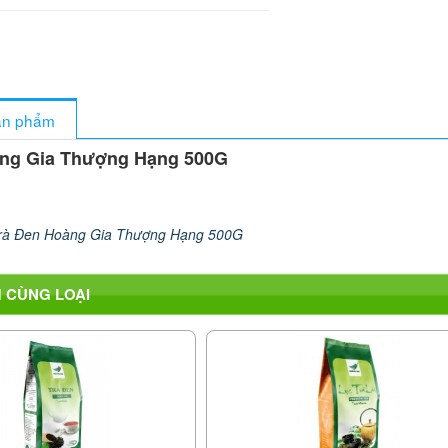
sản phẩm
àng Gia Thượng Hạng 500G
rà Đen Hoàng Gia Thượng Hạng 500G
 CÙNG LOẠI