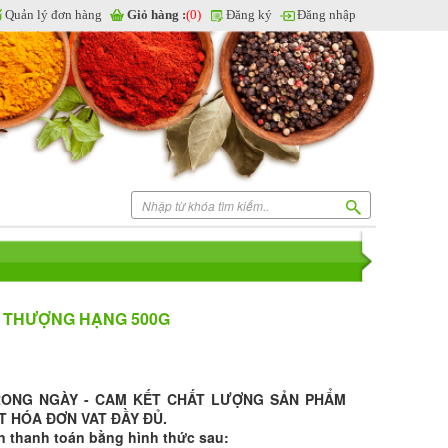
Quản lý đơn hàng
Giỏ hàng :
(0)
Đăng ký
Đăng nhập
A THƯỢNG HẠNG 500G
RONG NGÀY - CAM KẾT CHẤT LƯỢNG SẢN PHẨM
T HÓA ĐƠN VAT ĐẦY ĐỦ.
n thanh toán bằng hình thức sau: