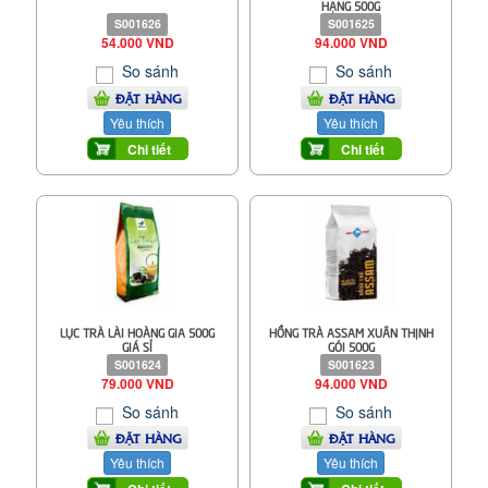
HẠNG 500G
S001626
S001625
54.000 VND
94.000 VND
So sánh
So sánh
ĐẶT HÀNG
ĐẶT HÀNG
Yêu thích
Yêu thích
Chi tiết
Chi tiết
LỤC TRÀ LÀI HOÀNG GIA 500G
HỒNG TRÀ ASSAM XUÂN THỊNH
GIÁ SỈ
GÓI 500G
S001624
S001623
79.000 VND
94.000 VND
So sánh
So sánh
ĐẶT HÀNG
ĐẶT HÀNG
Yêu thích
Yêu thích