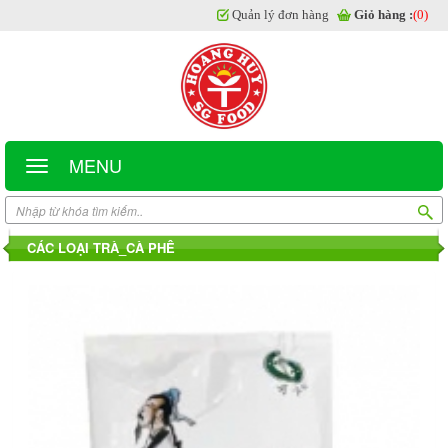
Quản lý đơn hàng
Giỏ hàng :
(0)
MENU
CÁC LOẠI TRÀ_CÀ PHÊ