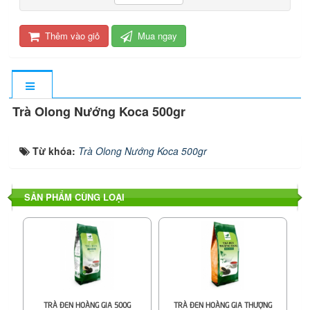
Thêm vào giỏ
Mua ngay
Trà Olong Nướng Koca 500gr
Từ khóa:
Trà Olong Nướng Koca 500gr
SẢN PHẨM CÙNG LOẠI
TRÀ ĐEN HOÀNG GIA 500G
TRÀ ĐEN HOÀNG GIA THƯỢNG