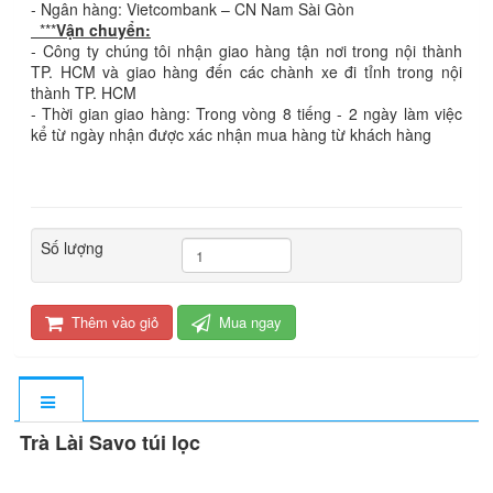
- Ngân hàng: Vietcombank – CN Nam Sài Gòn
***
Vận chuyển:
- Công ty chúng tôi nhận giao hàng tận nơi trong nội thành
TP. HCM và giao hàng đến các chành xe đi tỉnh trong nội
thành TP. HCM
- Thời gian giao hàng: Trong vòng 8 tiếng - 2 ngày làm việc
kể từ ngày nhận được xác nhận mua hàng từ khách hàng
Số lượng
Thêm vào giỏ
Mua ngay
Trà Lài Savo túi lọc