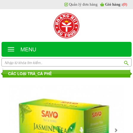
Quản lý đơn hàng
Giỏ hàng :
(0)
MENU
CÁC LOẠI TRÀ_CÀ PHÊ