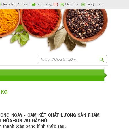
Quản lý đơn hàng
Giỏ hàng :
(0)
Đăng ký
Đăng nhập
1KG
RONG NGÀY - CAM KẾT CHẤT LƯỢNG SẢN PHẨM
T HÓA ĐƠN VAT ĐẦY ĐỦ.
n thanh toán bằng hình thức sau: