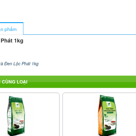
sản phẩm
 Phát 1kg
rà Đen Lộc Phát 1kg
 CÙNG LOẠI