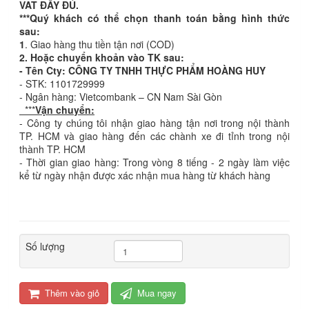
VAT ĐẦY ĐỦ.
***Quý khách có thể chọn thanh toán bằng hình thức
sau:
1
. Giao hàng thu tiền tận nơi (COD)
2. Hoặc chuyển khoản vào TK sau:
- Tên Cty: CÔNG TY TNHH THỰC PHẨM HOÀNG HUY
- STK: 1101729999
- Ngân hàng: Vietcombank – CN Nam Sài Gòn
***
Vận chuyển:
- Công ty chúng tôi nhận giao hàng tận nơi trong nội thành
TP. HCM và giao hàng đến các chành xe đi tỉnh trong nội
thành TP. HCM
- Thời gian giao hàng: Trong vòng 8 tiếng - 2 ngày làm việc
kể từ ngày nhận được xác nhận mua hàng từ khách hàng
Số lượng
Thêm vào giỏ
Mua ngay