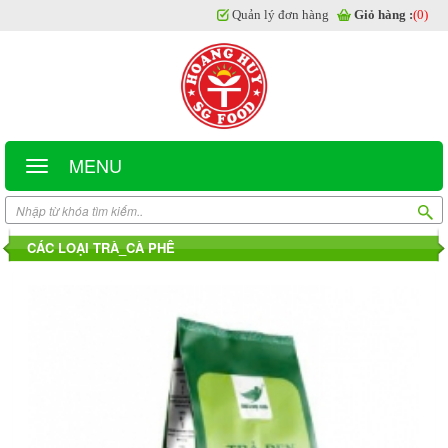
Quản lý đơn hàng
Giỏ hàng :
(0)
MENU
CÁC LOẠI TRÀ_CÀ PHÊ