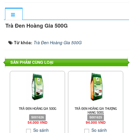
Trà Đen Hoàng Gia 500G
Từ khóa:
Trà Đen Hoàng Gia 500G
SẢN PHẨM CÙNG LOẠI
TRÀ ĐEN HOÀNG GIA 500G
TRÀ ĐEN HOÀNG GIA THƯỢNG
HẠNG 500G
S001626
S001625
54.000 VND
94.000 VND
So sánh
So sánh