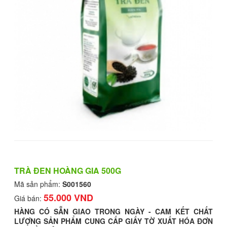
TRÀ ĐEN HOÀNG GIA 500G
Mã sản phẩm:
S001560
55.000 VND
Giá bán:
HÀNG CÓ SẴN GIAO TRONG NGÀY - CAM KẾT CHẤT
LƯỢNG SẢN PHẨM CUNG CẤP GIẤY TỜ XUẤT HÓA ĐƠN