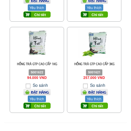
ĐẶT HÀNG
ĐẶT HÀNG
Yêu thích
Yêu thích
Chi tiết
Chi tiết
HỒNG TRÀ GTP CAO CẤP 1KG
HỒNG TRÀ GTP CAO CẤP 3KG
S001622
S001621
94.000 VND
257.000 VND
So sánh
So sánh
ĐẶT HÀNG
ĐẶT HÀNG
Yêu thích
Yêu thích
Chi tiết
Chi tiết