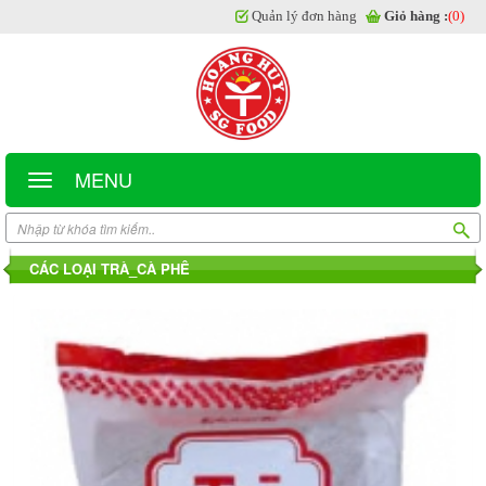
Quản lý đơn hàng
Giỏ hàng :
(0)
MENU
CÁC LOẠI TRÀ_CÀ PHÊ