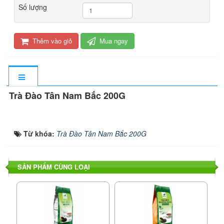
Số lượng
Thêm vào giỏ
Mua ngay
Trà Đào Tân Nam Bắc 200G
Từ khóa:
Trà Đào Tân Nam Bắc 200G
SẢN PHẨM CÙNG LOẠI