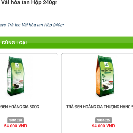
 Vải hòa tan Hộp 240gr
avo Trà Ice Vải hòa tan Hộp 240gr
 CÙNG LOẠI
 ĐEN HOÀNG GIA 500G
TRÀ ĐEN HOÀNG GIA THƯỢNG HẠNG 
S001626
S001625
54.000 VND
94.000 VND