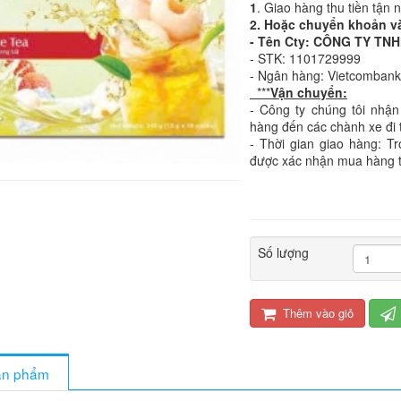
1
. Giao hàng thu tiền tận 
2. Hoặc chuyển khoản v
- Tên Cty: CÔNG TY T
- STK: 1101729999
- Ngân hàng: Vietcomban
***
Vận chuyển:
- Công ty chúng tôi nhận
hàng đến các chành xe đi 
- Thời gian giao hàng: T
được xác nhận mua hàng 
Số lượng
Thêm vào giỏ
sản phẩm