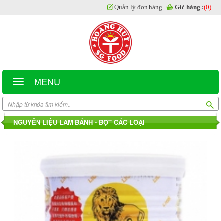
Quản lý đơn hàng
Giỏ hàng :
(0)
MENU
NGUYÊN LIỆU LÀM BÁNH - BỘT CÁC LOẠI