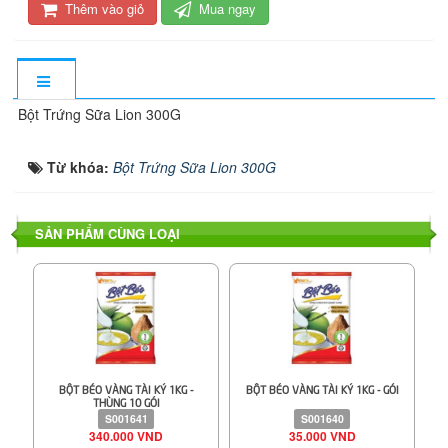
Thêm vào giỏ
Mua ngay
Bột Trứng Sữa Lion 300G
Từ khóa:
Bột Trứng Sữa Lion 300G
SẢN PHẨM CÙNG LOẠI
BỘT BÉO VÀNG TÀI KÝ 1KG -
BỘT BÉO VÀNG TÀI KÝ 1KG - GÓI
THÙNG 10 GÓI
S001641
S001640
340.000 VND
35.000 VND