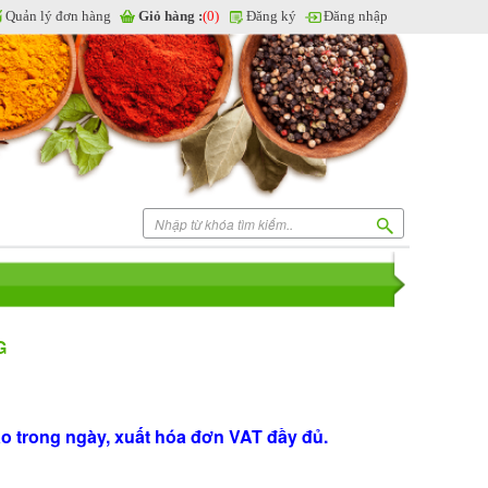
Quản lý đơn hàng
Giỏ hàng :
(0)
Đăng ký
Đăng nhập
G
ao trong ngày, xuất hóa đơn VAT đầy đủ.