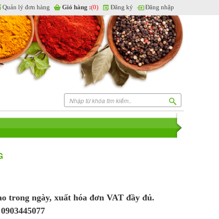
Quản lý đơn hàng
Giỏ hàng :
(0)
Đăng ký
Đăng nhập
G
iao trong ngày, xuất hóa đơn VAT đầy đủ.
: 0903445077