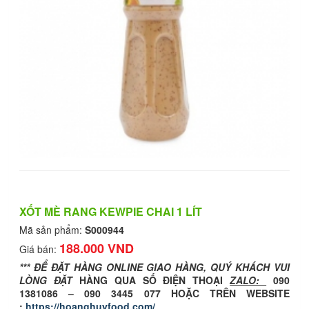
XỐT MÈ RANG KEWPIE CHAI 1 LÍT
Mã sản phẩm:
S000944
188.000 VND
Giá bán:
*** ĐỂ ĐẶT HÀNG ONLINE GIAO HÀNG, QUÝ KHÁCH VUI
LÒNG ĐẶT
HÀNG QUA SỐ ĐIỆN THOẠI
ZALO:
090
1381086 – 090 3445 077 HOẶC TRÊN WEBSITE
:
https://hoanghuyfood.com/