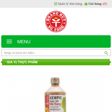
Quản lý đơn hàng
Giỏ hàng :
(0)
MENU
GIA VỊ THỰC PHẨM