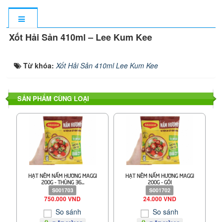
Xốt Hải Sản 410ml – Lee Kum Kee
Từ khóa:
Xốt Hải Sản 410ml Lee Kum Kee
SẢN PHẨM CÙNG LOẠI
HẠT NÊM NẤM HƯƠNG MAGGI
HẠT NÊM NẤM HƯƠNG MAGGI
200G - THÙNG 36...
200G - GÓI
S001703
S001702
750.000 VND
24.000 VND
So sánh
So sánh