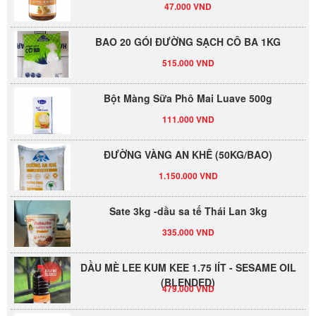
BAO 20 GÓI ĐƯỜNG SẠCH CÔ BA 1KG
515.000 VND
Bột Màng Sữa Phô Mai Luave 500g
111.000 VND
ĐƯỜNG VÀNG AN KHÊ (50KG/BAO)
1.150.000 VND
Sate 3kg -dầu sa tế Thái Lan 3kg
335.000 VND
DẦU MÈ LEE KUM KEE 1.75 lÍT - SESAME OIL
(BLENDED)
479.000 VND