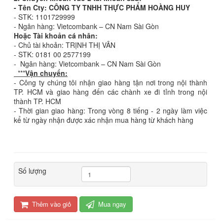
- Tên Cty: CÔNG TY TNHH THỰC PHẨM HOÀNG HUY
- STK: 1101729999
- Ngân hàng: Vietcombank – CN Nam Sài Gòn
Hoặc Tài khoản cá nhân:
- Chủ tài khoản: TRỊNH THỊ VÂN
- STK: 0181 00 2577199
- Ngân hàng: Vietcombank – CN Nam Sài Gòn
***
Vận chuyển:
- Công ty chúng tôi nhận giao hàng tận nơi trong nội thành
TP. HCM và giao hàng đến các chành xe đi tỉnh trong nội
thành TP. HCM
- Thời gian giao hàng: Trong vòng 8 tiếng - 2 ngày làm việc
kể từ ngày nhận được xác nhận mua hàng từ khách hàng
Số lượng
Thêm vào giỏ
Mua ngay