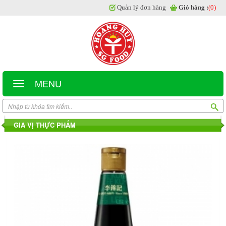
Quản lý đơn hàng
Giỏ hàng :
(0)
MENU
GIA VỊ THỰC PHẨM