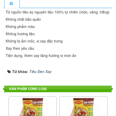
Từ nguồn tiêu sọ nguyên liệu 100% tự nhiên (mộc, vàng, trắng)
Không chất bảo quản
Không phẩm màu
Không hương liệu
Không bị ẩm mốc, vị cay đặc trưng
Xay theo yêu cầu
Tiện dụng, thơm cay tăng hương vị món ăn
Từ khóa:
Tiêu Đen Xay
SẢN PHẨM CÙNG LOẠI