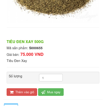
TIÊU ĐEN XAY 500G
Mã sản phẩm:
S000655
75.000 VND
Giá bán:
Tiêu Đen Xay
Số lượng
Thêm vào giỏ
Mua ngay