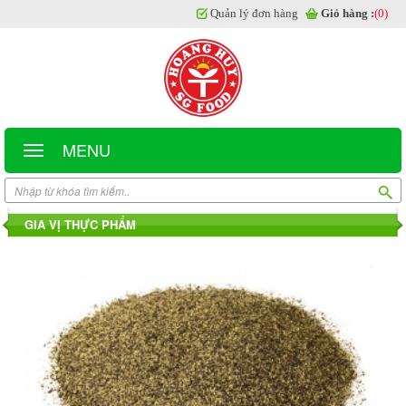
Quản lý đơn hàng
Giỏ hàng :
(0)
MENU
GIA VỊ THỰC PHẨM