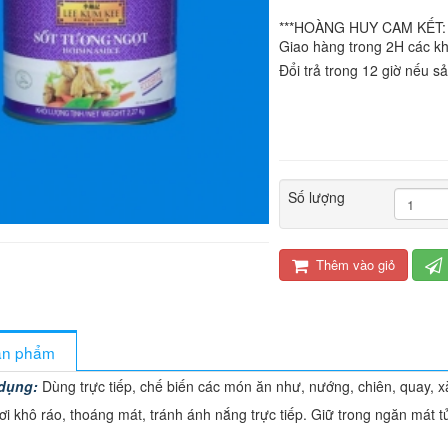
***HOÀNG HUY CAM KẾT:
Giao hàng trong 2H các kh
Đổi trả trong 12 giờ nếu 
Số lượng
Thêm vào giỏ
sản phẩm
dụng:
Dùng trực tiếp, chế biến các món ăn như, nướng, chiên, quay
ơi khô ráo, thoáng mát, tránh ánh nắng trực tiếp. Giữ trong ngăn mát t