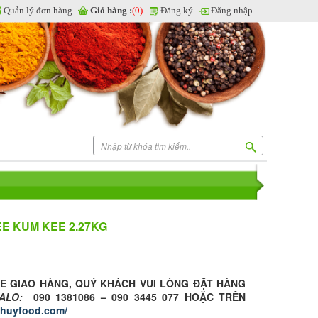
Quản lý đơn hàng
Giỏ hàng :
(0)
Đăng ký
Đăng nhập
E KUM KEE 2.27KG
NE GIAO HÀNG, QUÝ KHÁCH VUI LÒNG ĐẶT HÀNG
ALO:
090 1381086 – 090 3445 077 HOẶC TRÊN
ghuyfood.com/