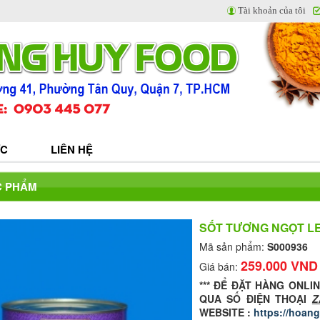
Tài khoản của tôi
ỨC
LIÊN HỆ
C PHẨM
SỐT TƯƠNG NGỌT LE
Mã sản phẩm:
S000936
259.000 VND
Giá bán:
*** ĐỂ ĐẶT HÀNG ONLI
QUA SỐ ĐIỆN THOẠI
Z
WEBSITE :
https://hoan