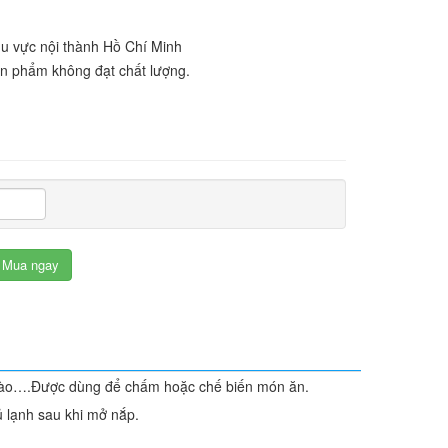
u vực nội thành Hồ Chí Minh
sản phẩm không đạt chất lượng.
Mua ngay
, xào….Được dùng để chấm hoặc chế biến món ăn.
ủ lạnh sau khi mở nắp.