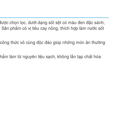
được chọn lọc, dưới dạng sốt sệt có màu đen đặc sánh,
Sản phẩm có vị tiêu cay nồng, thích hợp làm nước sốt
 công thức vô cùng độc đáo giúp những món ăn thường
ẩm làm từ nguyên liệu sạch, không lẫn tạp chất hóa