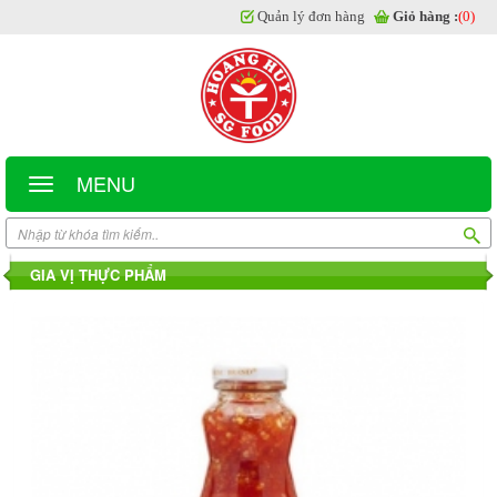
Quản lý đơn hàng
Giỏ hàng :
(0)
MENU
GIA VỊ THỰC PHẨM