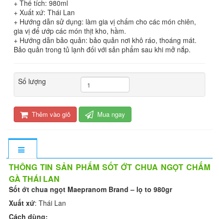
+ Thể tích: 980ml
+ Xuất xứ: Thái Lan
+ Hướng dẫn sử dụng: làm gia vị chấm cho các món chiên,
gia vị để ướp các món thịt kho, hầm.
+ Hướng dẫn bảo quản: bảo quản nơi khô ráo, thoáng mát.
Bảo quản trong tủ lạnh đối với sản phẩm sau khi mở nắp.
Số lượng
Thêm vào giỏ
Mua ngay
THÔNG TIN SẢN PHẨM SỐT ỚT CHUA NGỌT CHẤM
GÀ THÁI LAN
Sốt ớt chua ngọt Maepranom Brand – lọ to 980gr
Xuất xứ
: Thái Lan
Cách dùng: