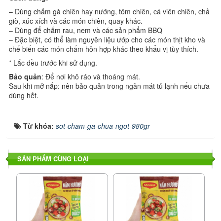
– Dùng chấm gà chiên hay nướng, tôm chiên, cá viên chiên, chả
giò, xúc xích và các món chiên, quay khác.
– Dùng để chấm rau, nem và các sản phẩm BBQ
– Đặc biệt, có thể làm nguyên liệu ướp cho các món thịt kho và
chế biến các món chấm hỗn hợp khác theo khẩu vị tùy thích.
* Lắc đều trước khi sử dụng.
Bảo quản
: Để nơi khô ráo và thoáng mát.
Sau khi mở nắp: nên bảo quản trong ngăn mát tủ lạnh nếu chưa
dùng hết.
Từ khóa:
sot-cham-ga-chua-ngot-980gr
SẢN PHẨM CÙNG LOẠI