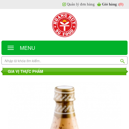
Quản lý đơn hàng
Giỏ hàng :
(0)
MENU
GIA VỊ THỰC PHẨM