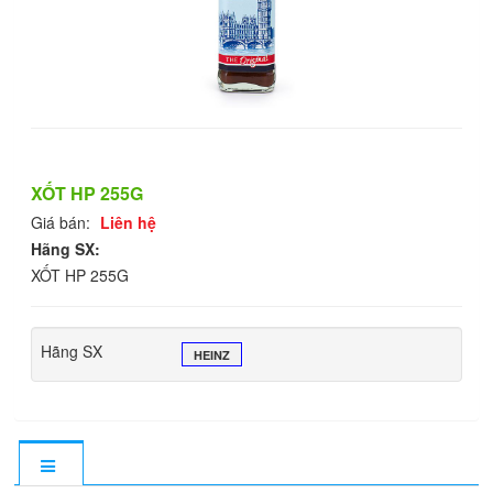
XỐT HP 255G
Giá bán:
Liên hệ
Hãng SX:
XỐT HP 255G
Hãng SX
HEINZ