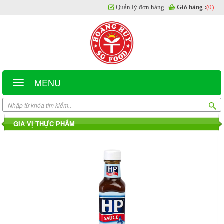
Quản lý đơn hàng
Giỏ hàng :
(0)
MENU
GIA VỊ THỰC PHẨM