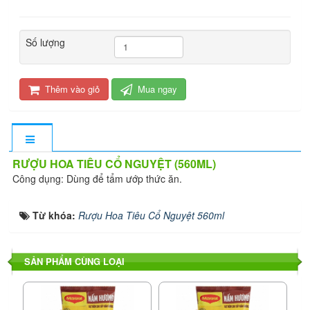
Số lượng
Thêm vào giỏ
Mua ngay
RƯỢU HOA TIÊU CỔ NGUYỆT (560ML)
Công dụng: Dùng để tẩm ướp thức ăn.
Từ khóa:
Rượu Hoa Tiêu Cổ Nguyệt 560ml
SẢN PHẨM CÙNG LOẠI