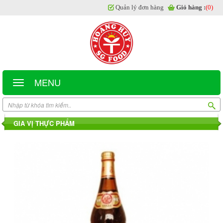
Quản lý đơn hàng
Giỏ hàng :
(0)
MENU
GIA VỊ THỰC PHẨM