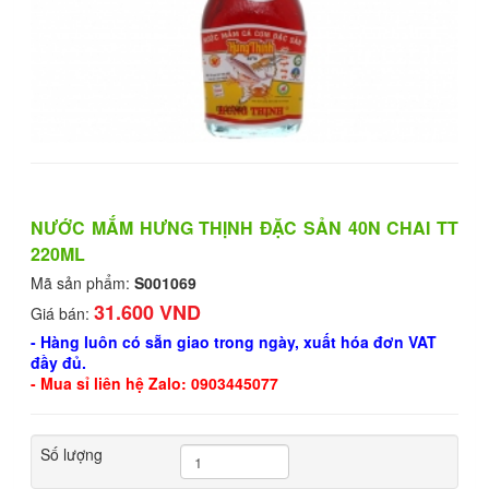
NƯỚC MẮM HƯNG THỊNH ĐẶC SẢN 40N CHAI TT
220ML
Mã sản phẩm:
S001069
31.600 VND
Giá bán:
- Hàng luôn có sẵn giao trong ngày, xuất hóa đơn VAT
đầy đủ.
- Mua sỉ liên hệ Zalo: 0903445077
Số lượng