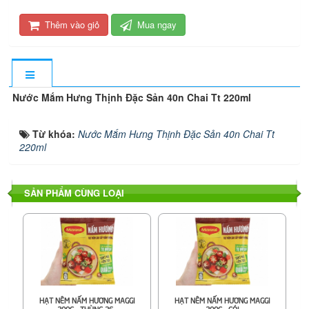
Thêm vào giỏ
Mua ngay
Nước Mắm Hưng Thịnh Đặc Sản 40n Chai Tt 220ml
Từ khóa:
Nước Mắm Hưng Thịnh Đặc Sản 40n Chai Tt
220ml
SẢN PHẨM CÙNG LOẠI
HẠT NÊM NẤM HƯƠNG MAGGI
HẠT NÊM NẤM HƯƠNG MAGGI
200G - THÙNG 36...
200G - GÓI