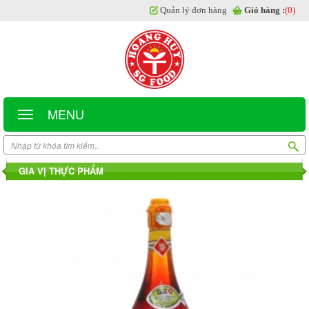
Quản lý đơn hàng
Giỏ hàng :
(0)
MENU
GIA VỊ THỰC PHẨM