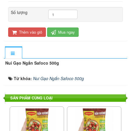
Số lượng
Thêm vào giỏ
Mua ngay
Nui Gạo Ngắn Safoco 500g
Từ khóa:
Nui Gạo Ngắn Safoco 500g
SẢN PHẨM CÙNG LOẠI