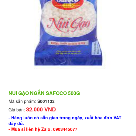
NUI GẠO NGẮN SAFOCO 500G
Mã sản phẩm:
S001132
32.000 VND
Giá bán:
- Hàng luôn có sẵn giao trong ngày, xuất hóa đơn VAT
đầy đủ.
- Mua sỉ liên hệ Zalo: 0903445077