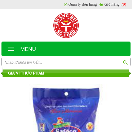
Quản lý đơn hàng
Giỏ hàng :
(0)
MENU
GIA VỊ THỰC PHẨM