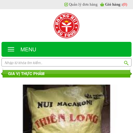
Quản lý đơn hàng
Giỏ hàng :
(0)
MENU
GIA VỊ THỰC PHẨM