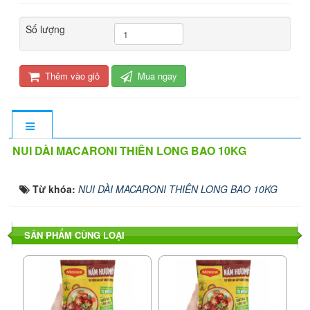
Số lượng
Thêm vào giỏ
Mua ngay
NUI DÀI MACARONI THIÊN LONG BAO 10KG
Từ khóa:
NUI DÀI MACARONI THIÊN LONG BAO 10KG
SẢN PHẨM CÙNG LOẠI