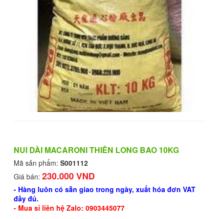
NUI DÀI MACARONI THIÊN LONG BAO 10KG
Mã sản phẩm:
S001112
230.000 VND
Giá bán:
- Hàng luôn có sẵn giao trong ngày, xuất hóa đơn VAT
đầy đủ.
- Mua sỉ liên hệ Zalo: 0903445077