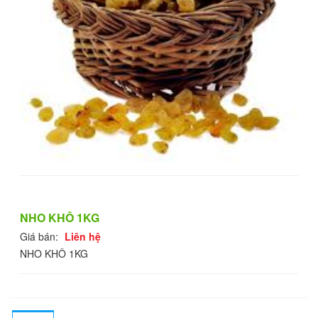
NHO KHÔ 1KG
Giá bán:
Liên hệ
NHO KHÔ 1KG