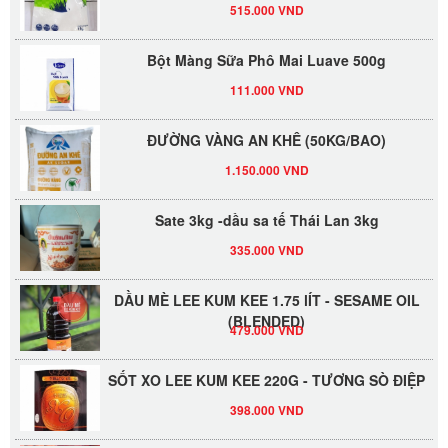
Bột Màng Sữa Phô Mai Luave 500g
111.000 VND
ĐƯỜNG VÀNG AN KHÊ (50KG/BAO)
1.150.000 VND
Sate 3kg -dầu sa tế Thái Lan 3kg
335.000 VND
DẦU MÈ LEE KUM KEE 1.75 lÍT - SESAME OIL
(BLENDED)
479.000 VND
SỐT XO LEE KUM KEE 220G - TƯƠNG SÒ ĐIỆP
398.000 VND