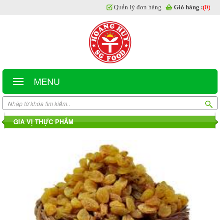
Quản lý đơn hàng
Giỏ hàng :
(0)
MENU
GIA VỊ THỰC PHẨM