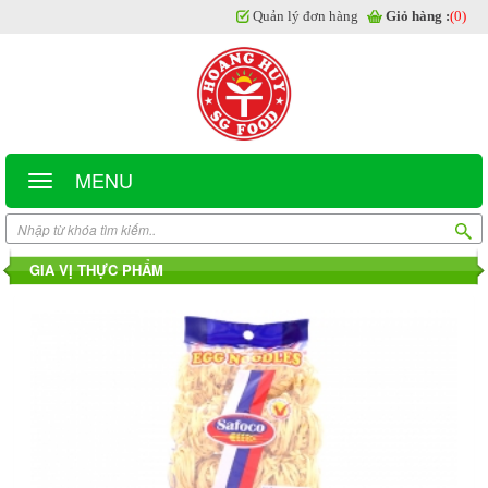
Quản lý đơn hàng
Giỏ hàng :
(0)
MENU
GIA VỊ THỰC PHẨM