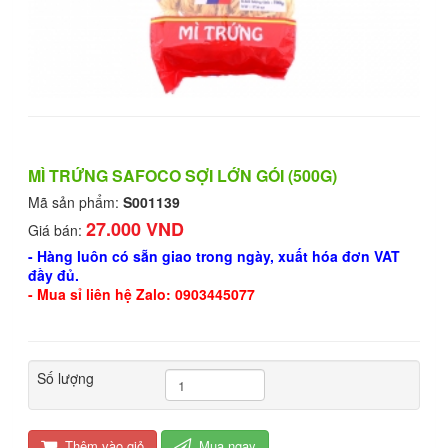
MÌ TRỨNG SAFOCO SỢI LỚN GÓI (500G)
Mã sản phẩm:
S001139
27.000 VND
Giá bán:
- Hàng luôn có sẵn giao trong ngày, xuất hóa đơn VAT
đầy đủ.
- Mua sỉ liên hệ Zalo: 0903445077
Số lượng
Thêm vào giỏ
Mua ngay