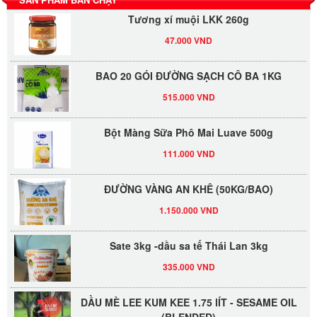
Tương xí muội LKK 260g
47.000 VND
BAO 20 GÓI ĐƯỜNG SẠCH CÔ BA 1KG
515.000 VND
Bột Màng Sữa Phô Mai Luave 500g
111.000 VND
ĐƯỜNG VÀNG AN KHÊ (50KG/BAO)
1.150.000 VND
Sate 3kg -dầu sa tế Thái Lan 3kg
335.000 VND
DẦU MÈ LEE KUM KEE 1.75 lÍT - SESAME OIL
(BLENDED)