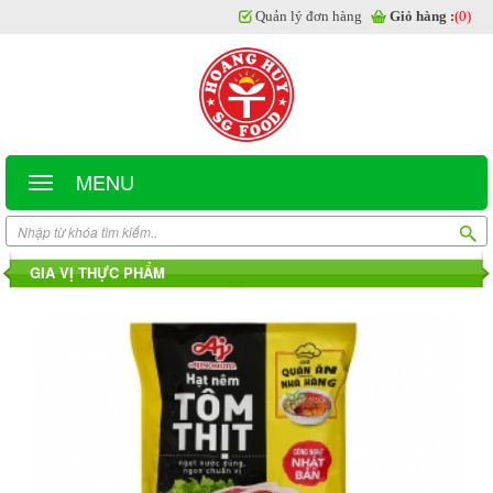
Quản lý đơn hàng
Giỏ hàng :
(0)
MENU
GIA VỊ THỰC PHẨM