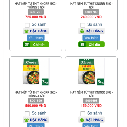
HẠT NÊM TỪ THỊT KNORR 5KG -
HẠT NÊM TỪ THỊT KNORR 5KG -
THÙNG 3 GÓI
GÓI
S001701
S001700
725.000 VND
249.000 VND
So sánh
So sánh
ĐẶT HÀNG
ĐẶT HÀNG
Yêu thích
Yêu thích
Chi tiết
Chi tiết
HẠT NÊM TỪ THỊT KNORR 3KG -
HẠT NÊM TỪ THỊT KNORR 3KG -
THÙNG 4 GÓI
GÓI
S001699
S001698
590.000 VND
159.000 VND
So sánh
So sánh
ĐẶT HÀNG
ĐẶT HÀNG
Yêu thích
Yêu thích