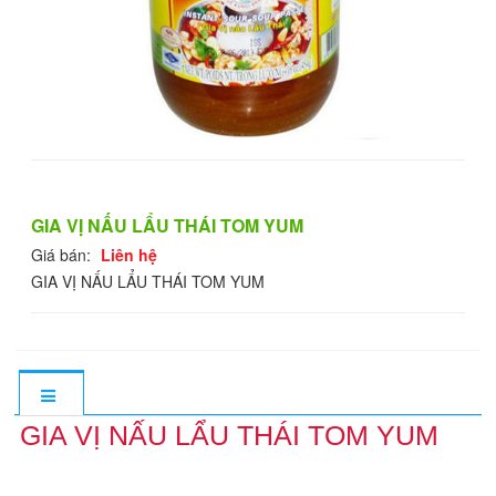
GIA VỊ NẤU LẨU THÁI TOM YUM
Giá bán:
Liên hệ
GIA VỊ NẤU LẨU THÁI TOM YUM
GIA VỊ NẤU LẨU THÁI TOM YUM