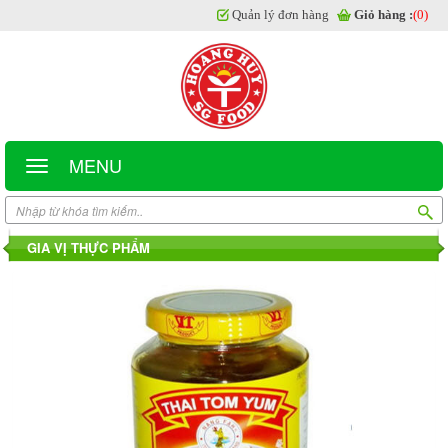
Quản lý đơn hàng
Giỏ hàng :
(0)
MENU
GIA VỊ THỰC PHẨM