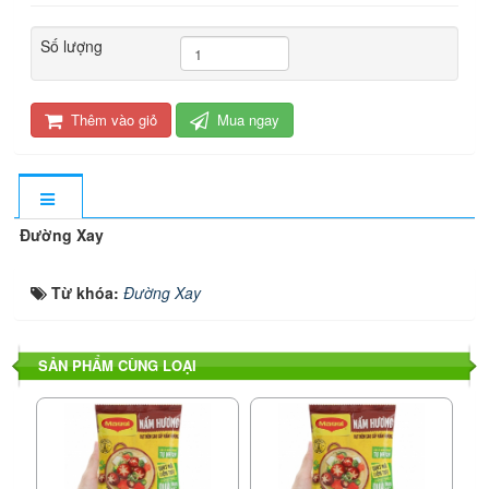
Số lượng
Thêm vào giỏ
Mua ngay
Đường Xay
Từ khóa:
Đường Xay
SẢN PHẨM CÙNG LOẠI