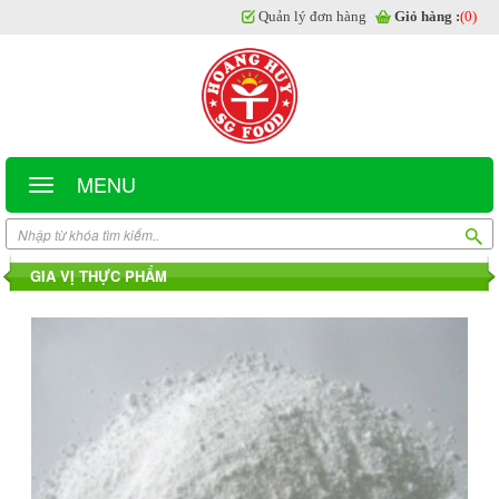
Quản lý đơn hàng
Giỏ hàng :
(0)
MENU
GIA VỊ THỰC PHẨM