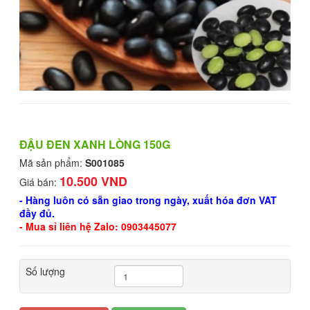
ĐẬU ĐEN XANH LÒNG 150G
Mã sản phẩm:
S001085
10.500 VND
Giá bán:
- Hàng luôn có sẵn giao trong ngày, xuất hóa đơn VAT
đầy đủ.
- Mua sỉ liên hệ Zalo: 0903445077
Số lượng