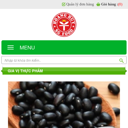
Quản lý đơn hàng
Giỏ hàng :
(0)
MENU
GIA VỊ THỰC PHẨM