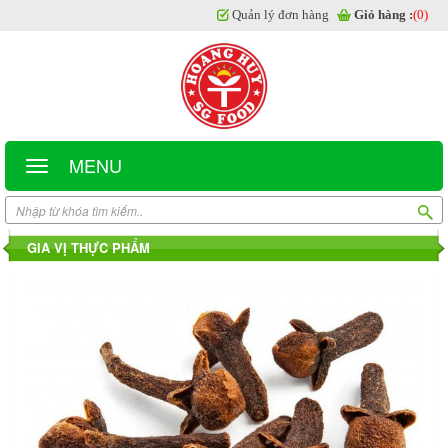
Quản lý đơn hàng
Giỏ hàng :
(0)
MENU
GIA VỊ THỰC PHẨM