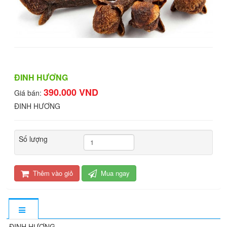
ĐINH HƯƠNG
390.000 VND
Giá bán:
ĐINH HƯƠNG
Số lượng
Thêm vào giỏ
Mua ngay
ĐINH HƯƠNG