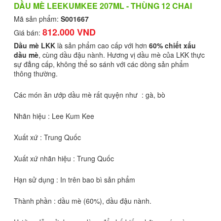
DẦU MÈ LEEKUMKEE 207ML - THÙNG 12 CHAI
Mã sản phẩm:
S001667
812.000 VND
Giá bán:
Dầu mè LKK
là sản phẩm cao cấp với hơn
60% chiết xấu
dầu mè
, cùng dầu đậu nành. Hương vị dầu mè của LKK thực
sự đẳng cấp, không thể so sánh với các dòng sản phẩm
thông thường.
Các món ăn ướp dầu mè rất quyện như : gà, bò
Nhãn hiệu : Lee Kum Kee
Xuất xứ : Trung Quốc
Xuất xứ nhãn hiệu : Trung Quốc
Hạn sử dụng : In trên bao bì sản phẩm
Thành phần : dầu mè (60%), dầu đậu nành.