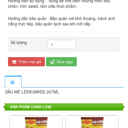
Hướng dẫn sử dụng : dùng để chế biến những món xào,
chiên, trộn salad, tẩm ướp thực phẩm.
Hướng dẫn bảo quản : Bảo quản nơi khô thoáng, tránh ánh
nắng trực tiếp, bảo quản lạnh sau khi mở nắp.
Số lượng
Thêm vào giỏ
Mua ngay
DẦU MÈ LEEKUMKEE 207ML
SẢN PHẨM CÙNG LOẠI