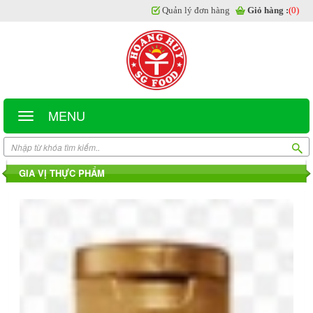
Quản lý đơn hàng
Giỏ hàng :
(0)
MENU
GIA VỊ THỰC PHẨM