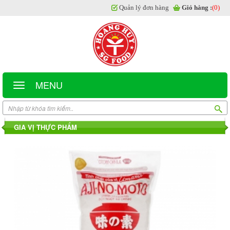
Quản lý đơn hàng
Giỏ hàng :
(0)
MENU
GIA VỊ THỰC PHẨM