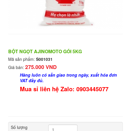
BỘT NGỌT AJINOMOTO GÓI 5KG
Mã sản phẩm:
S001031
275.000 VND
Giá bán:
Hàng luôn có sẵn giao trong ngày, xuất hóa đơn
VAT đầy đủ.
Mua sỉ liên hệ Zalo: 0903445077
Số lượng