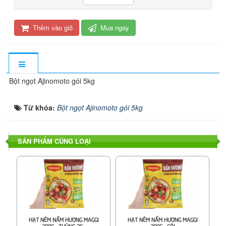
Thêm vào giỏ
Mua ngay
Bột ngọt Ajinomoto gói 5kg
Từ khóa:
Bột ngọt Ajinomoto gói 5kg
SẢN PHẨM CÙNG LOẠI
HẠT NÊM NẤM HƯƠNG MAGGI
HẠT NÊM NẤM HƯƠNG MAGGI
200G - THÙNG 36...
200G - GÓI